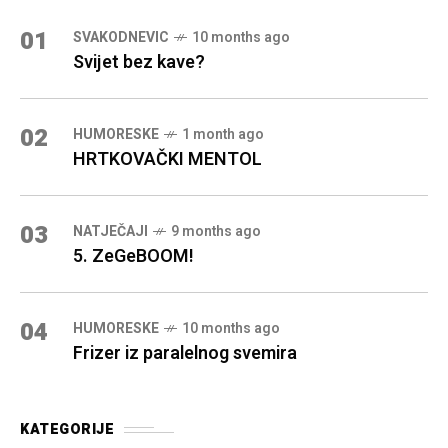
01
SVAKODNEVIC
10 months ago
Svijet bez kave?
02
HUMORESKE
1 month ago
HRTKOVAČKI MENTOL
03
NATJEČAJI
9 months ago
5. ZeGeBOOM!
04
HUMORESKE
10 months ago
Frizer iz paralelnog svemira
KATEGORIJE