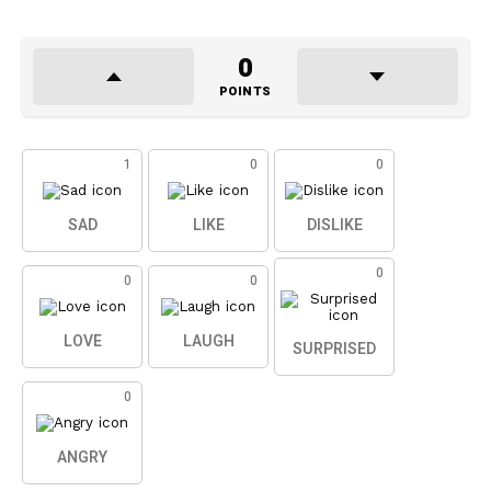
0
POINTS
1
0
0
SAD
LIKE
DISLIKE
0
0
0
LOVE
LAUGH
SURPRISED
0
ANGRY