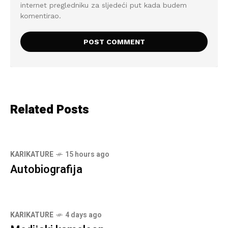
internet pregledniku za sljedeći put kada budem
komentirao.
Related Posts
KARIKATURE
15 hours ago
Autobiografija
KARIKATURE
4 days ago