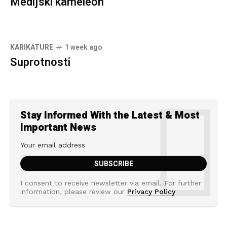
Medijski kameleon
KARIKATURE
1 week ago
Suprotnosti
Stay Informed With the Latest & Most
Important News
I consent to receive newsletter via email. For further
information, please review our
Privacy Policy