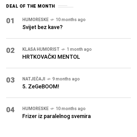
DEAL OF THE MONTH
01
HUMORESKE
10 months ago
Svijet bez kave?
02
KLASA HUMORIST
1 month ago
HRTKOVAČKI MENTOL
03
NATJEČAJI
9 months ago
5. ZeGeBOOM!
04
HUMORESKE
10 months ago
Frizer iz paralelnog svemira