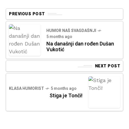
PREVIOUS POST
HUMOR NAŠ SVAGDAŠNJI
5 months ago
Na današnji dan rođen Dušan
Vukotić
NEXT POST
KLASA HUMORIST
5 months ago
Stiga je Tonči!